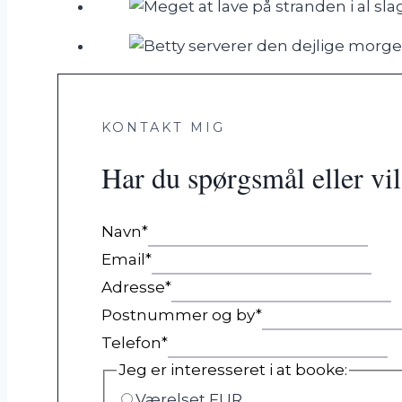
KONTAKT MIG
Har du spørgsmål eller vi
Navn
*
Email
*
Adresse
*
Postnummer og by
*
Telefon
*
Jeg er interesseret i at booke:
Værelset FUR