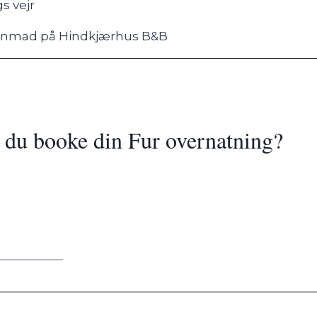
l du booke din Fur overnatning?