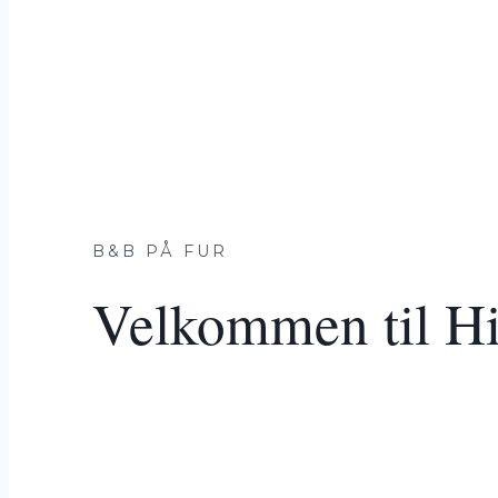
B&B PÅ FUR
Velkommen til H