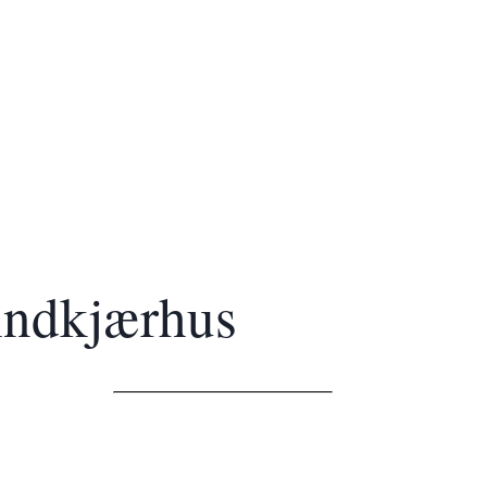
indkjærhus